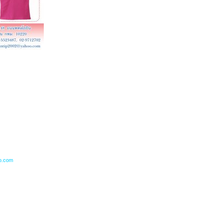
o.com