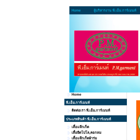
Home
ผู้บริหารงาน พี.เอ็ม.การ์เมนท์
Home
พี.เอ็ม.การ์เมนท์
ติดต่อเรา พี.เอ็ม.การ์เมนท์
ประเภทสินค้า พี.เอ็ม.การ์เมนท์
เสื้อแจ๊กเก็ต
เสื้อยืดโปโล,คอกลม
เสื้อแจ๊กเก็ตผ้าร่ม